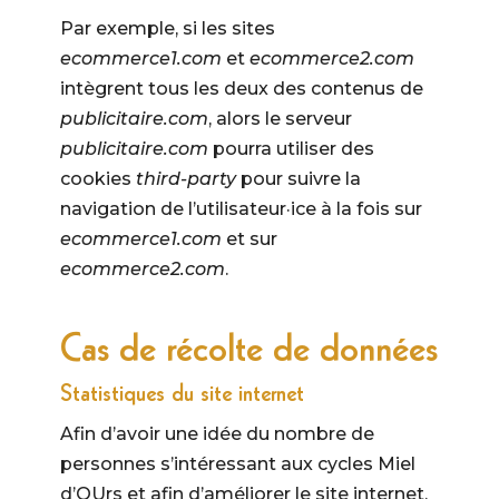
Par exemple, si les sites
ecommerce1.com
et
ecommerce2.com
intègrent tous les deux des contenus de
publicitaire.com
, alors le serveur
publicitaire.com
pourra utiliser des
cookies
third-party
pour suivre la
navigation de l’utilisateur·ice à la fois sur
ecommerce1.com
et sur
ecommerce2.com
.
Cas de récolte de données
Statistiques du site internet
Afin d’avoir une idée du nombre de
personnes s’intéressant aux cycles Miel
d’OUrs et afin d’améliorer le site internet,