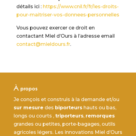
détails ici :
https://www.cnil.fr/fr/les-droits-
pour-maitriser-vos-donnees-personnelles
Vous pouvez exercer ce droit en
contactant Miel d’Ours à l’adresse email
contact@mieldours.fr
.
À propos
Je conçois et construis à la demande et/ou
sur mesure
des
biporteurs
hauts ou bas,
longs ou courts ,
triporteurs
,
remorques
grandes ou petites, porte-bagages, outils
agricoles légers. Les innovations Miel d’Ours